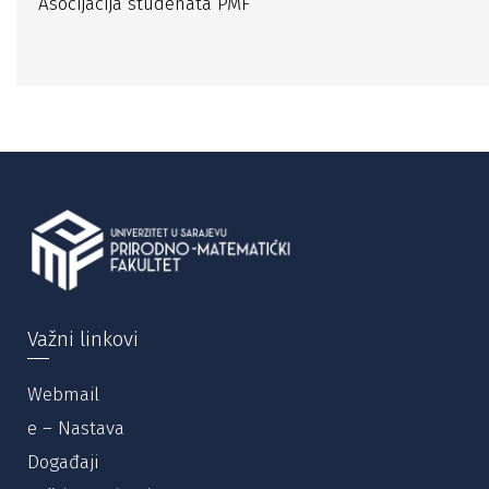
Asocijacija studenata PMF
Važni linkovi
Webmail
e – Nastava
Događaji