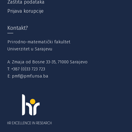
Zaštita podataka
Prijava korupcije
Kontakt?
Prirodno-matematički fakultet
Univerzitet u Sarajevu
A: Zmaja od Bosne 33-35, 71000 Sarajevo
T:
+387 (0)33 723 723
E:
pmf@pmf.unsa.ba