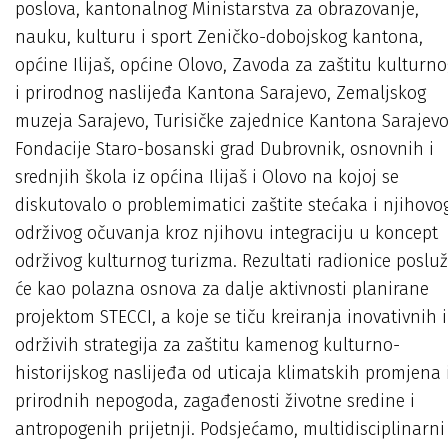
poslova, kantonalnog Ministarstva za obrazovanje,
nauku, kulturu i sport Zeničko-dobojskog kantona,
općine Ilijaš, općine Olovo, Zavoda za zaštitu kulturn
i prirodnog naslijeđa Kantona Sarajevo, Zemaljskog
muzeja Sarajevo, Turisičke zajednice Kantona Sarajevo
Fondacije Staro-bosanski grad Dubrovnik, osnovnih i
srednjih škola iz općina Ilijaš i Olovo na kojoj se
diskutovalo o problemimatici zaštite stećaka i njihovo
održivog očuvanja kroz njihovu integraciju u koncept
održivog kulturnog turizma. Rezultati radionice posluž
će kao polazna osnova za dalje aktivnosti planirane
projektom STECCI, a koje se tiču kreiranja inovativnih i
održivih strategija za zaštitu kamenog kulturno-
historijskog naslijeđa od uticaja klimatskih promjena 
prirodnih nepogoda, zagađenosti životne sredine i
antropogenih prijetnji. Podsjećamo, multidisciplinarni