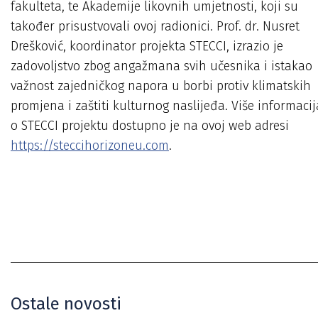
fakulteta, te Akademije likovnih umjetnosti, koji su
također prisustvovali ovoj radionici. Prof. dr. Nusret
Drešković, koordinator projekta STECCI, izrazio je
zadovoljstvo zbog angažmana svih učesnika i istakao
važnost zajedničkog napora u borbi protiv klimatskih
promjena i zaštiti kulturnog naslijeđa. Više informacij
o STECCI projektu dostupno je na ovoj web adresi
https://steccihorizoneu.com
.
Ostale novosti