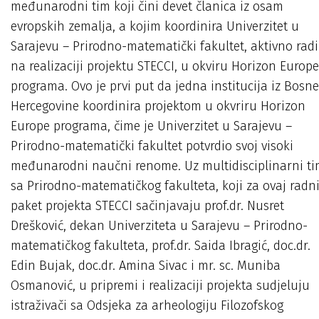
međunarodni tim koji čini devet članica iz osam
evropskih zemalja, a kojim koordinira Univerzitet u
Sarajevu – Prirodno-matematički fakultet, aktivno radi
na realizaciji projektu STECCI, u okviru Horizon Europe
programa. Ovo je prvi put da jedna institucija iz Bosne
Hercegovine koordinira projektom u okvriru Horizon
Europe programa, čime je Univerzitet u Sarajevu –
Prirodno-matematički fakultet potvrdio svoj visoki
međunarodni naučni renome. Uz multidisciplinarni t
sa Prirodno-matematičkog fakulteta, koji za ovaj radn
paket projekta STECCI sačinjavaju prof.dr. Nusret
Drešković, dekan Univerziteta u Sarajevu – Prirodno-
matematičkog fakulteta, prof.dr. Saida Ibragić, doc.dr.
Edin Bujak, doc.dr. Amina Sivac i mr. sc. Muniba
Osmanović, u pripremi i realizaciji projekta sudjeluju
istraživači sa Odsjeka za arheologiju Filozofskog