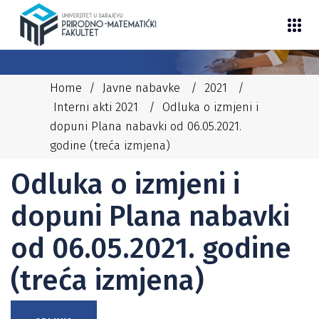
Home
/
Javne nabavke
/
2021
/
Interni akti 2021
/
Odluka o izmjeni i
dopuni Plana nabavki od 06.05.2021.
godine (treća izmjena)
07/05/2021
NEDIM
INTERNI AKTI 2021
Odluka o izmjeni i
dopuni Plana nabavki
od 06.05.2021. godine
(treća izmjena)