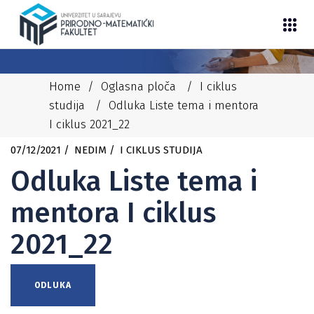
Home
/
Oglasna ploča
/
I ciklus
studija
/
Odluka Liste tema i mentora
I ciklus 2021_22
07/12/2021
NEDIM
I CIKLUS STUDIJA
Odluka Liste tema i
mentora I ciklus
2021_22
ODLUKA