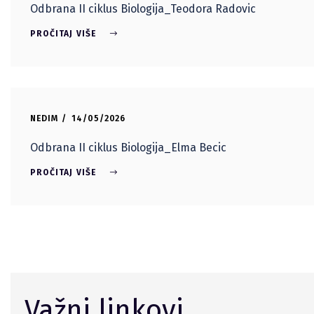
Odbrana II ciklus Biologija_Teodora Radovic
PROČITAJ VIŠE
NEDIM
14/05/2026
Odbrana II ciklus Biologija_Elma Becic
PROČITAJ VIŠE
Važni linkovi