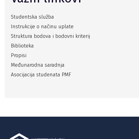
Studentska služba
Instrukcije o načinu uplate
Struktura bodova i bodovni kriterij
Biblioteka
Propisi
Međunarodna saradnja
Asocijacija studenata PMF