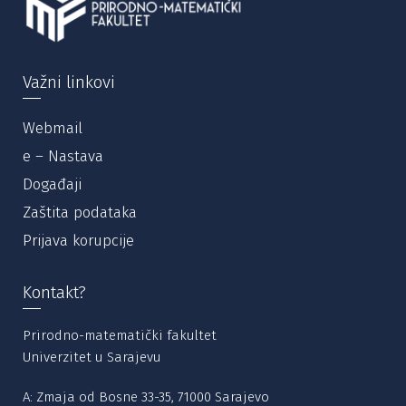
Važni linkovi
Webmail
e – Nastava
Događaji
Zaštita podataka
Prijava korupcije
Kontakt?
Prirodno-matematički fakultet
Univerzitet u Sarajevu
A: Zmaja od Bosne 33-35, 71000 Sarajevo