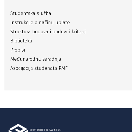
Studentska služba
Instrukcije o načinu uplate
Struktura bodova i bodovni kriterij
Biblioteka
Propisi
Međunarodna saradnja
Asocijacija studenata PMF