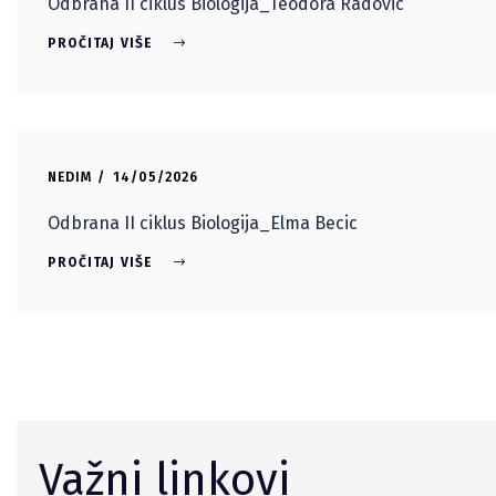
Odbrana II ciklus Biologija_Teodora Radovic
PROČITAJ VIŠE
NEDIM
14/05/2026
Odbrana II ciklus Biologija_Elma Becic
PROČITAJ VIŠE
Važni linkovi