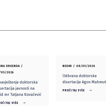
INA DRKENDA
NEDIM
08/05/2026
/05/2026
Odbrana doktorske
disertacije Agon Mahmut
avještenje doktorska
sertacija javnosti na
PROČITAJ VIŠE
id mr Tatjana Kovačević
OČITAJ VIŠE