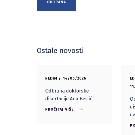
ODBRANA
Ostale novosti
NEDIM
14/05/2026
ED
11
Odbrana doktorske
disertacije Ana Bešlić
Ob
di
PROČITAJ VIŠE
uv
PR