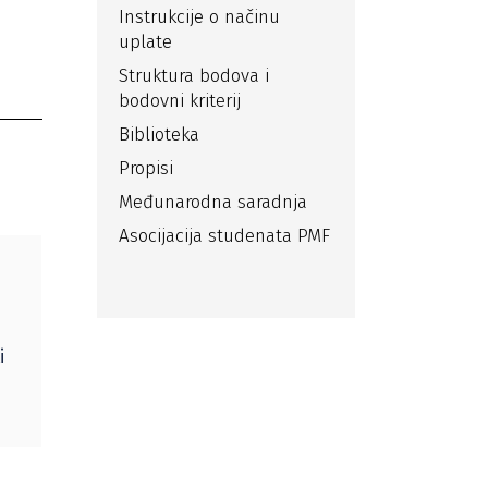
Instrukcije o načinu
uplate
Struktura bodova i
bodovni kriterij
Biblioteka
Propisi
Međunarodna saradnja
Asocijacija studenata PMF
i