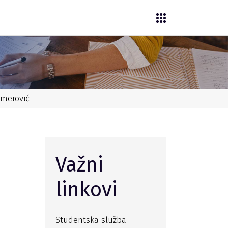
omerović
Važni
linkovi
Studentska služba