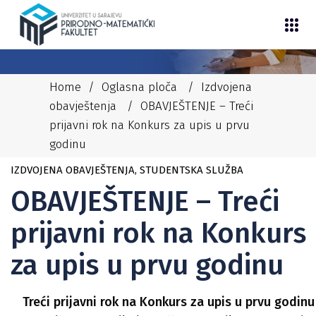
Home
/
Oglasna ploča
/
Izdvojena
obavještenja
/
OBAVJEŠTENJE – Treći
prijavni rok na Konkurs za upis u prvu
godinu
21/09/2022
NEDIM
IZDVOJENA OBAVJEŠTENJA
,
STUDENTSKA SLUŽBA
OBAVJEŠTENJE – Treći
prijavni rok na Konkurs
za upis u prvu godinu
Treći prijavni rok na Konkurs za upis u prvu godinu