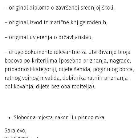
– original diploma o završenoj srednjoj školi,
– original izvod iz matične knjige rođenih,
– original uvjerenja o državljanstvu,
– druge dokumente relevantne za utvrđivanje broja
bodova po kriterijima (posebna priznanja, nagrade,
pripadnost kategoriji, dijete šehida, poginulog borca,
ratnog vojnog invalida, dobitnika ratnih priznanja i
odlikovanja, dijete bez oba roditelja).
Slobodna mjesta nakon II upisnog roka
Sarajevo,