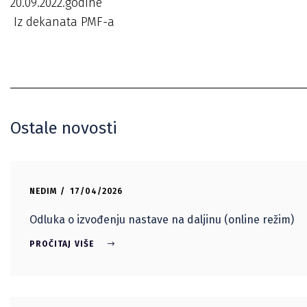
20.09.2022.god
Iz dekanata PMF-a
Ostale novosti
NEDIM
17/04/2026
Odluka o izvođenju nastave na daljinu (online režim)
PROČITAJ VIŠE