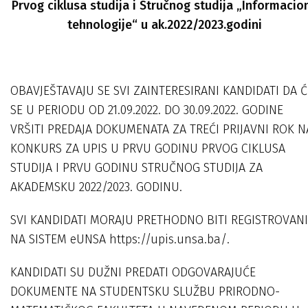
Prvog ciklusa studija i Stručnog studija „Informacio
tehnologije“ u ak.2022/2023.godini
OBAVJEŠTAVAJU SE SVI ZAINTERESIRANI KANDIDATI DA Ć
SE U PERIODU OD 21.09.2022. DO 30.09.2022. GODINE
VRŠITI PREDAJA DOKUMENATA ZA TREĆI PRIJAVNI ROK N
KONKURS ZA UPIS U PRVU GODINU PRVOG CIKLUSA
STUDIJA I PRVU GODINU STRUČNOG STUDIJA ZA
AKADEMSKU 2022/2023. GODINU.
SVI KANDIDATI MORAJU PRETHODNO BITI REGISTROVANI
NA SISTEM eUNSA https://upis.unsa.ba/.
KANDIDATI SU DUŽNI PREDATI ODGOVARAJUĆE
DOKUMENTE NA STUDENTSKU SLUŽBU PRIRODNO-