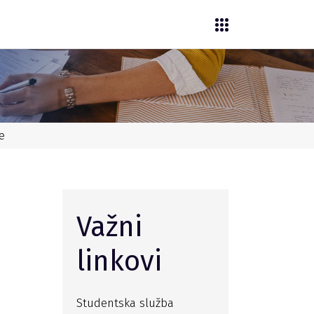
e
Važni
linkovi
Studentska služba