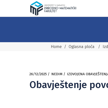
Home
/
Oglasna ploča
/
Iz
26/12/2025
NEDIM
IZDVOJENA OBAVJEŠTENJ
Obavještenje po