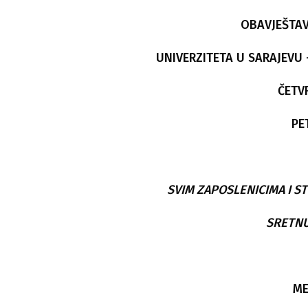
OBAVJEŠTAV
UNIVERZITETA U SARAJEVU
ČETVR
PE
SVIM ZAPOSLENICIMA I S
SRETNU
ME