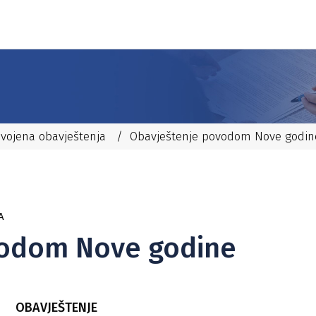
dvojena obavještenja
/
Obavještenje povodom Nove godin
A
vodom Nove godine
OBAVJEŠTENJE