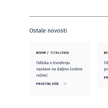
Ostale novosti
NEDIM
17/04/2026
NE
Odluka o izvođenju
Ob
nastave na daljinu (online
pr
režim)
PR
PROČITAJ VIŠE