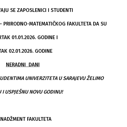
AJU SE ZAPOSLENICI I STUDENTI
 – PRIRODNO-MATEMATIČKOG FAKULTETA DA SU
TAK 01.01.2026. GODINE I
TAK 02.01.2026. GODINE
NERADNI DANI
TUDENTIMA UNIVERZITETA U SARAJEVU ŽELIMO
 I USPJEŠNU NOVU GODINU!
NADŽMENT FAKULTETA