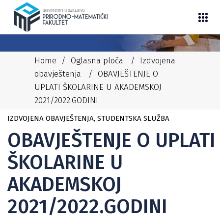
Home
/
Oglasna ploča
/
Izdvojena
obavještenja
/
OBAVJEŠTENJE O
UPLATI ŠKOLARINE U AKADEMSKOJ
2021/2022.GODINI
23/09/2021
NEDIM
IZDVOJENA OBAVJEŠTENJA
,
STUDENTSKA SLUŽBA
OBAVJEŠTENJE O UPLATI
ŠKOLARINE U
AKADEMSKOJ
2021/2022.GODINI