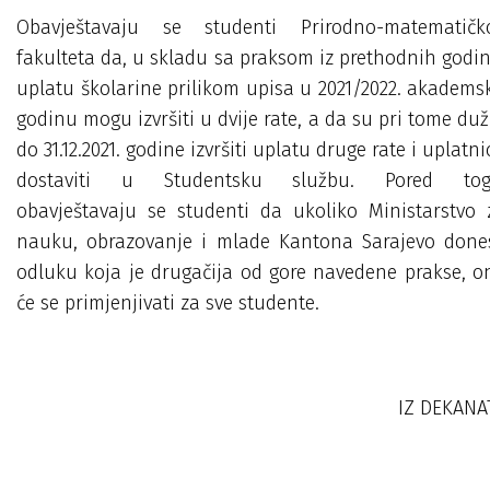
Obavještavaju se studenti Prirodno-matematičk
fakulteta da, u skladu sa praksom iz prethodnih godin
uplatu školarine prilikom upisa u 2021/2022. akadems
godinu mogu izvršiti u dvije rate, a da su pri tome duž
do 31.12.2021. godine izvršiti uplatu druge rate i uplatn
dostaviti u Studentsku službu. Pored tog
obavještavaju se studenti da ukoliko Ministarstvo 
nauku, obrazovanje i mlade Kantona Sarajevo done
odluku koja je drugačija od gore navedene prakse, o
će se primjenjivati za sve studente.
IZ DEKANAT