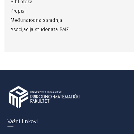
Biblioteka
Propisi
Međunarodna saradnja
Asocijacija studenata PMF
Važni linkovi