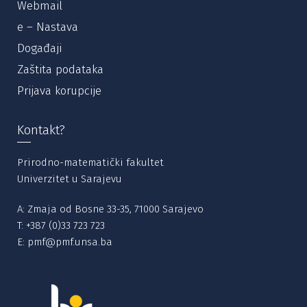
Webmail
e – Nastava
Događaji
Zaštita podataka
Prijava korupcije
Kontakt?
Prirodno-matematički fakultet
Univerzitet u Sarajevu
A: Zmaja od Bosne 33-35, 71000 Sarajevo
T:
+387 (0)33 723 723
E:
pmf@pmf.unsa.ba