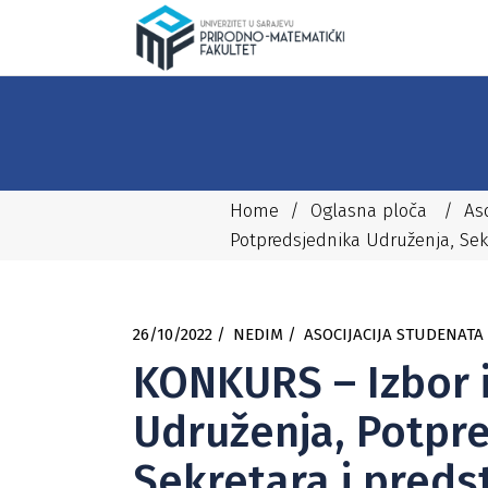
Home
/
Oglasna ploča
/
As
Potpredsjednika Udruženja, Sek
26/10/2022
NEDIM
ASOCIJACIJA STUDENATA
KONKURS – Izbor 
Udruženja, Potpr
Sekretara i preds