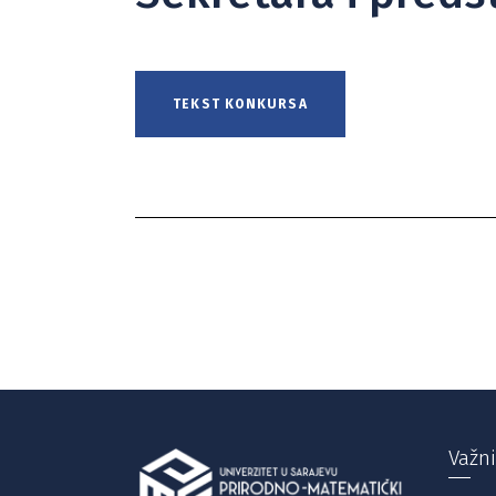
TEKST KONKURSA
Važni