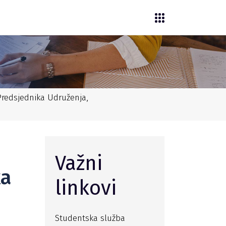
redsjednika Udruženja,
Važni
ka
linkovi
Studentska služba