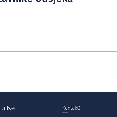
 linkovi
Kontakt?