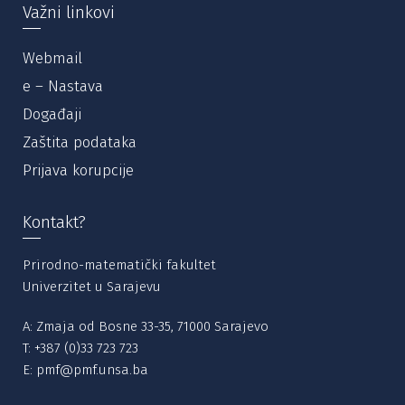
Važni linkovi
Webmail
e – Nastava
Događaji
Zaštita podataka
Prijava korupcije
Kontakt?
Prirodno-matematički fakultet
Univerzitet u Sarajevu
A: Zmaja od Bosne 33-35, 71000 Sarajevo
T:
+387 (0)33 723 723
E:
pmf@pmf.unsa.ba