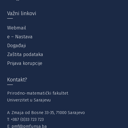
Važni linkovi
Webmail
e – Nastava
Događaji
Zaštita podataka
Prijava korupcije
Kontakt?
Prirodno-matematički fakultet
Univerzitet u Sarajevu
A: Zmaja od Bosne 33-35, 71000 Sarajevo
T:
+387 (0)33 723 723
E:
pmf@pmf.unsa.ba