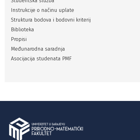
Studentska služba
Instrukcije o načinu uplate
Struktura bodova i bodovni kriterij
Biblioteka
Propisi
Međunarodna saradnja
Asocijacija studenata PMF