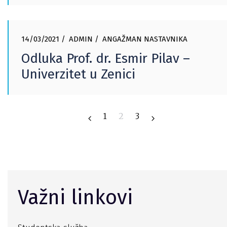
14/03/2021
ADMIN
ANGAŽMAN NASTAVNIKA
Odluka Prof. dr. Esmir Pilav –
Univerzitet u Zenici
1
2
3
Važni linkovi