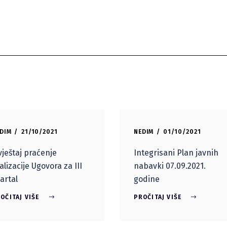
DIM
21/10/2021
NEDIM
01/10/2021
vještaj praćenje
Integrisani Plan javnih
alizacije Ugovora za III
nabavki 07.09.2021.
artal
godine
OČITAJ VIŠE
PROČITAJ VIŠE