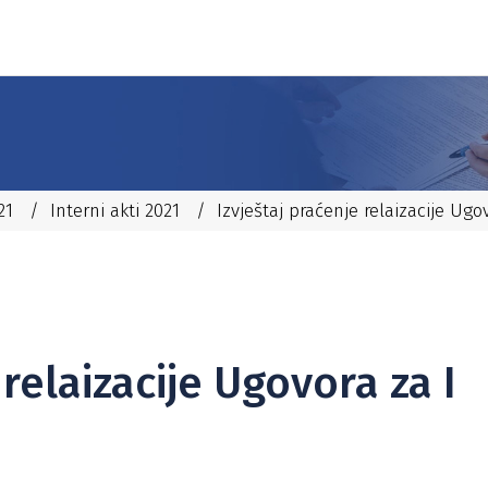
21
/
Interni akti 2021
/
Izvještaj praćenje relaizacije Ugo
 relaizacije Ugovora za I