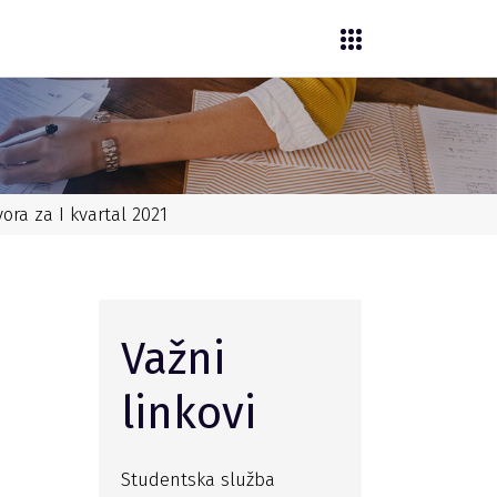
vora za I kvartal 2021
Važni
linkovi
Studentska služba