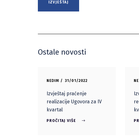
IZVJEŠTAJ
Ostale novosti
NEDIM
31/01/2022
NE
Izvještaj praćenje
Iz
realizacije Ugovora za IV
re
kvartal
kv
PROČITAJ VIŠE
PR