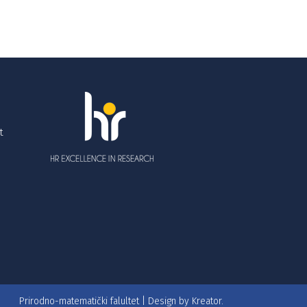
t
Prirodno-matematički falultet | Design by
Kreator.