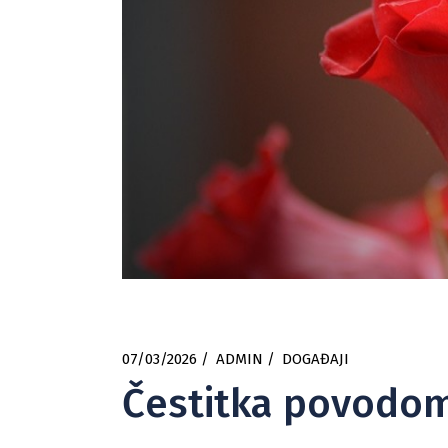
07/03/2026
ADMIN
DOGAĐAJI
Čestitka povodom