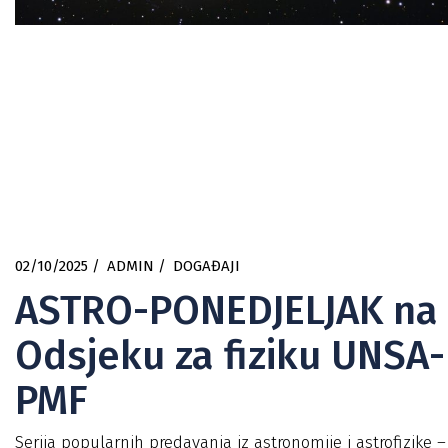
02/10/2025
ADMIN
DOGAĐAJI
ASTRO-PONEDJELJAK na
Odsjeku za fiziku UNSA-
PMF
Serija popularnih predavanja iz astronomije i astrofizike –