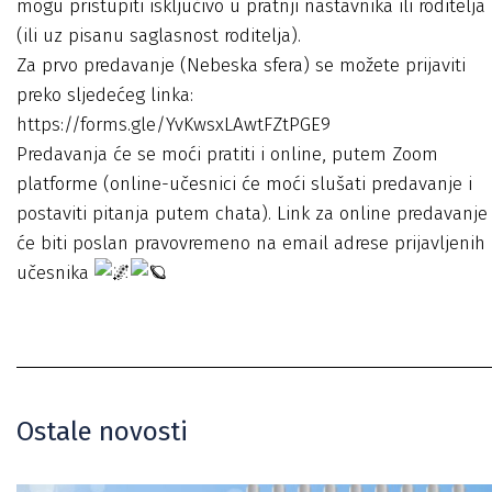
mogu pristupiti isključivo u pratnji nastavnika ili roditelja
(ili uz pisanu saglasnost roditelja).
Za prvo predavanje (Nebeska sfera) se možete prijaviti
preko sljedećeg linka:
https://forms.gle/YvKwsxLAwtFZtPGE9
Predavanja će se moći pratiti i online, putem Zoom
platforme (online-učesnici će moći slušati predavanje i
postaviti pitanja putem chata). Link za online predavanje
će biti poslan pravovremeno na email adrese prijavljenih
učesnika
Ostale novosti