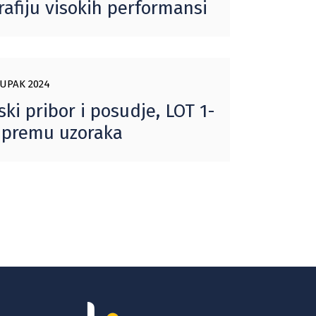
afiju visokih performansi
UPAK 2024
ki pribor i posudje, LOT 1-
ripremu uzoraka