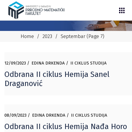
Home
/
2023
/
Septembar
(Page 7)
12/09/2023
EDINA DRKENDA
II CIKLUS STUDIJA
Odbrana II ciklus Hemija Sanel
Draganović
08/09/2023
EDINA DRKENDA
II CIKLUS STUDIJA
Odbrana II ciklus Hemija Nađa Horo